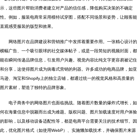
示，这些图片帮助消费者建立对产品的信任感，降低购买决策的不确定
性。例如，服装电商常采用模特试穿图，搭配不同场景和姿势，让顾客能
直观感受服装的版型和效果。
网络图片在品牌建设和营销推广中发挥着重要作用。一张精心设计的
横幅广告、一个吸引眼球的社交媒体帖子，或是一段简短的视频封面，都
能在瞬间传递品牌信息，引发用户兴趣。视觉内容比纯文字更容易被记住
和分享，这使得图片成为病毒式营销的利器。许多成功的电商品牌，如亚
马逊、淘宝和Shopify上的独立店铺，都通过统一的视觉风格和高质量的
图片素材，塑造了独特的品牌形象。
电子商务中的网络图片也面临挑战。随着图片数量的爆炸式增长，如
何在海量信息中脱颖而出成为难题。版权问题、图片加载速度对用户体验
的影响，以及移动设备适配性等，都是电商平台需要关注的技术细节。因
此，优化图片格式（如使用WebP）、实施懒加载技术，并确保图片来源