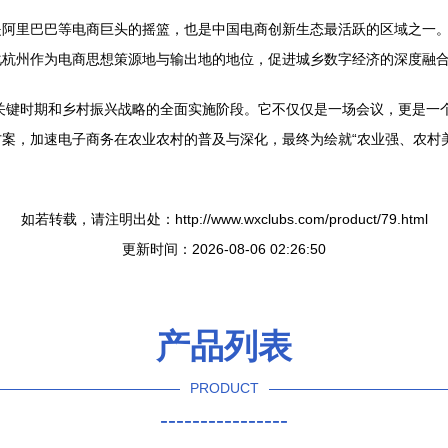
阿里巴巴等电商巨头的摇篮，也是中国电商创新生态最活跃的区域之一。这
化杭州作为电商思想策源地与输出地的地位，促进城乡数字经济的深度融
的关键时期和乡村振兴战略的全面实施阶段。它不仅仅是一场会议，更是一
案，加速电子商务在农业农村的普及与深化，最终为绘就“农业强、农村
如若转载，请注明出处：http://www.wxclubs.com/product/79.html
更新时间：2026-08-06 02:26:50
产品列表
PRODUCT
----------------