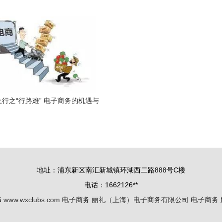
动的商业创新
商的产品与服务全景
行之“行路难” 电子商务的机遇与
挑战
地址：浦东新区南汇新城镇环湖西二路888号C楼
电话：1662126**
6
www.wxclubs.com
电子商务
丽礼（上海）电子商务有限公司
电子商务