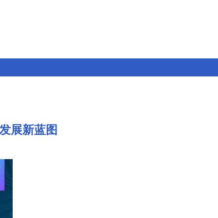
绘发展新蓝图