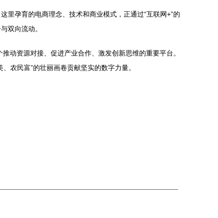
里孕育的电商理念、技术和商业模式，正通过“互联网+”的
合与双向流动。
个推动资源对接、促进产业合作、激发创新思维的重要平台。
美、农民富”的壮丽画卷贡献坚实的数字力量。