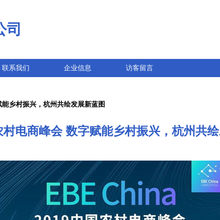
公司
联系我们
企业信息
访客留言
字赋能乡村振兴，杭州共绘发展新蓝图
国农村电商峰会 数字赋能乡村振兴，杭州共