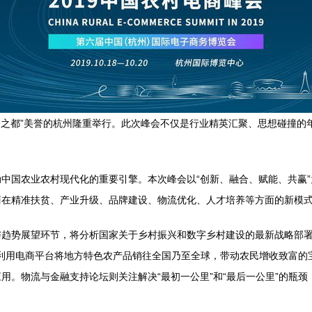
子商务之都”美誉的杭州隆重举行。此次峰会不仅是行业精英汇聚、思想碰撞
中国农业农村现代化的重要引擎。本次峰会以“创新、融合、赋能、共赢
商在精准扶贫、产业升级、品牌建设、物流优化、人才培养等方面的新模
与趋势展望环节，将分析国家关于乡村振兴和数字乡村建设的最新战略部
如何利用电商平台将地方特色农产品销往全国乃至全球，带动农民增收致富
用。物流与金融支持论坛则关注解决“最初一公里”和“最后一公里”的瓶