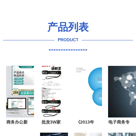
产品列表
PRODUCT
----------------
商务办公新
批发3W家
《2013年
电子商务专
选择，数字
用强光手电
全球跨境电
业是什么？