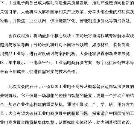
下，工业电子商务已成为驱动制造业高质量发展、推动产业链协同创新的
关键引擎。大会将深入解析国家相关产业政策，分享头部企业的成功实践
经验，并聚焦工业互联网、供应链数字化、智能制造服务化等前沿议题。
会议议程预计将涵盖多个核心板块：主论坛将邀请权威专家解读宏观
趋势与政策导向；分论坛则将针对不同细分领域，如原材料、装备制造、
消费品工业等，进行深度研讨与案例剖析。大会还将设置创新成果展览
区，集中展示工业电商平台、工业品电商解决方案、数字化供应链技术等
最新应用成果，促进供需对接与技术合作。
此次大会的召开，正值我国工业电子商务从概念普及迈向纵深发展的
关键阶段。它不仅是一场思想的碰撞与智慧的盛宴，更是一个推动产融结
合、加速产业生态构建的重要契机。通过汇聚政、产、学、研、用各方力
量，大会有望为破解工业电商发展中的瓶颈问题、探索适合中国国情的工
业电商发展道路贡献集体智慧，从而赋能实体经济，助力制造强国建设。