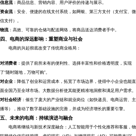
信息流
：商品信息、营销内容、用户评价的传递与展示。
资金流
：安全、便捷的在线支付系统，如网银、第三方支付（支付宝、微
信支付）。
物流
：高效、可靠的仓储与配送网络，将商品送达消费者手中。
四、电商的深远影响：重塑商业与社会
电商的兴起彻底改变了传统商业格局：
对消费者
：提供了前所未有的便利性、选择丰富性和价格透明度，实现
了“随时随地，万物可购”。
对企业
：降低了创业和运营成本，拓宽了市场边界，使得中小企业也能直
面全国乃至全球市场。大数据分析使其能更精准地洞察和满足用户需求。
对社会经济
：催生了庞大的产业链和就业岗位（如快递员、电商运营、主
播等），推动了数字基础设施的完善，并成为经济增长的重要引擎。
五、未来的电商：持续演进与融合
电商将继续与新技术深度融合：人工智能用于个性化推荐和客服，物