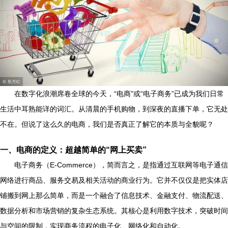
在数字化浪潮席卷全球的今天，“电商”或“电子商务”已成为我们日常
生活中耳熟能详的词汇。从清晨的手机购物，到深夜的直播下单，它无处
不在。但说了这么久的电商，我们是否真正了解它的本质与全貌呢？
一、电商的定义：超越简单的“网上买卖”
电子商务（E-Commerce），简而言之，是指通过互联网等电子通信
网络进行商品、服务交易及相关活动的商业行为。它并不仅仅是把实体店
铺搬到网上那么简单，而是一个融合了信息技术、金融支付、物流配送、
数据分析和市场营销的复杂生态系统。其核心是利用数字技术，突破时间
与空间的限制，实现商务流程的电子化、网络化和自动化。